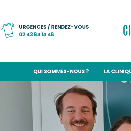
URGENCES / RENDEZ-VOUS
02 43 84 14 48
QUI SOMMES-NOUS ?
LA CLINIQ