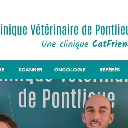
Une clinique
CatFrie
UE
SCANNER
ONCOLOGIE
RÉFÉRÉS