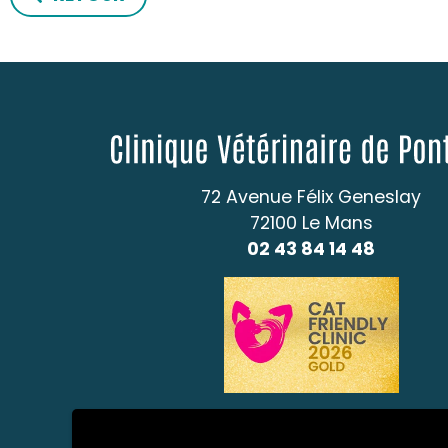
72 Avenue Félix Geneslay
72100 Le Mans
02 43 84 14 48