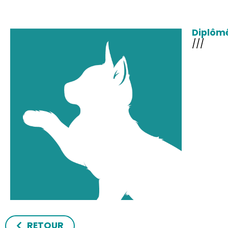
Diplômé
///
RETOUR