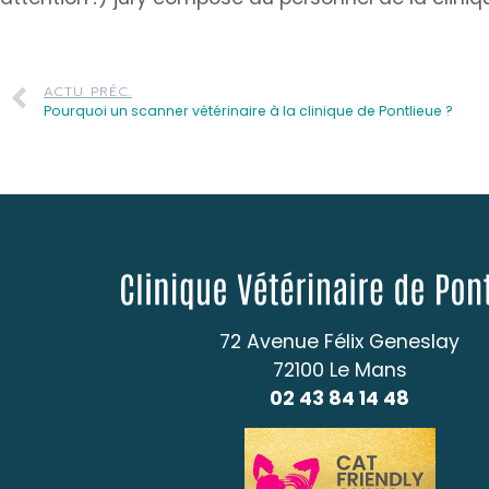
ACTU PRÉC.
Pourquoi un scanner vétérinaire à la clinique de Pontlieue ?
72 Avenue Félix Geneslay
72100 Le Mans
02 43 84 14 48