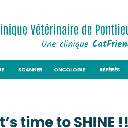
Une clinique
CatFrie
UE
SCANNER
ONCOLOGIE
RÉFÉRÉS
It’s time to SHINE !