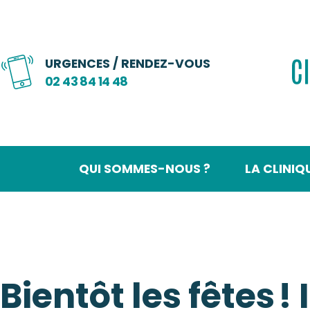
URGENCES / RENDEZ-VOUS
02 43 84 14 48
QUI SOMMES-NOUS ?
LA CLINIQ
Bientôt les fêtes ! 