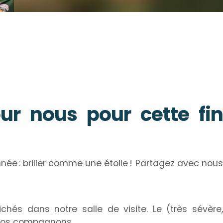
ur nous pour cette fin
née : briller comme une étoile ! Partagez avec nous
chés dans notre salle de visite. Le (très sévère
de nos compagnons…