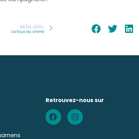
ACTU SUIV.
La toux du chenil
Retrouvez-nous sur
 examens