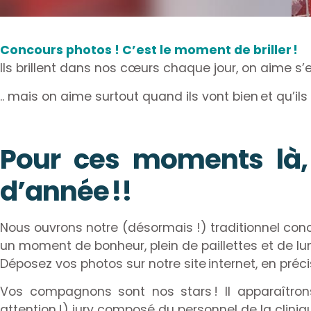
Concours photos ! C’est le moment de briller !
Ils brillent dans nos cœurs chaque jour, on aime s’
.. mais on aime surtout quand ils vont bien et qu’il
Pour ces moments là, f
d’année !!
Nous ouvrons notre (désormais !) traditionnel conc
un moment de bonheur, plein de paillettes et de lu
Déposez vos photos sur notre site internet, en pré
Vos compagnons sont nos stars ! Il apparaîtr
attention !) jury composé du personnel de la clin